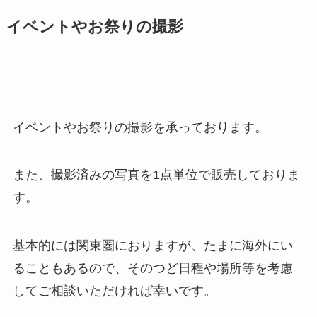
イベントやお祭りの撮影
イベントやお祭りの撮影を承っております。
また、撮影済みの写真を1点単位で販売しておりま
す。
基本的には関東圏におりますが、たまに海外にい
ることもあるので、そのつど日程や場所等を考慮
してご相談いただければ幸いです。