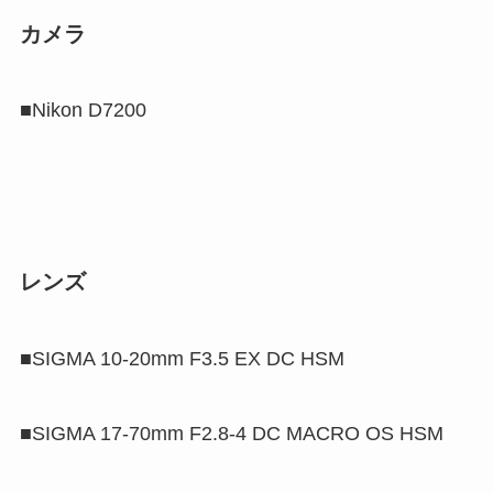
カメラ
■Nikon D7200
レンズ
■SIGMA 10-20mm F3.5 EX DC HSM
■
SIGMA 17-70mm F2.8-4 DC MACRO OS HSM