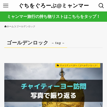
ぐちをぐろーぶ@ミャンマー
ミャンマー旅行の持ち物リストはこちらをタップ！
ホーム
ゴールデンロック
ゴールデンロック
– tag –
チャイティーヨー（ゴールデンロック）