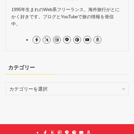
1995年生まれのWeb系フリーランス。海外旅行がとに
かく好きです。ブログとYouTubeで旅の情報を発信
中。
カテゴリー
カ
テ
ゴ
リ
ー