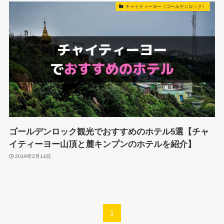
チャイティーヨー（ゴールデンロック）
ゴールデンロック観光でおすすめのホテル5選【チャ
イティーヨー山頂と麓キンプンのホテルを紹介】
2019年2月14日
1