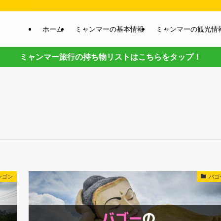
ホーム
ミャンマーの基本情報
ミャンマーの観光情
ミャンマー旅行の持ち物リストはこちらをタップ！
ンゴン
バゴ