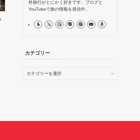
外旅行がとにかく好きです。ブログと
YouTubeで旅の情報を発信中。
中
カテゴリー
カ
テ
ゴ
リ
ー