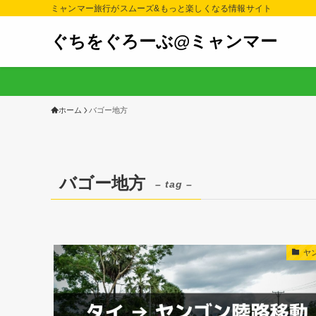
ミャンマー旅行がスムーズ&もっと楽しくなる情報サイト
ぐちをぐろーぶ@ミャンマー
ホーム
バゴー地方
バゴー地方
– tag –
ヤ