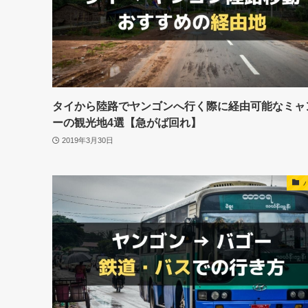
タイから陸路でヤンゴンへ行く際に経由可能なミャ
ーの観光地4選【急がば回れ】
2019年3月30日