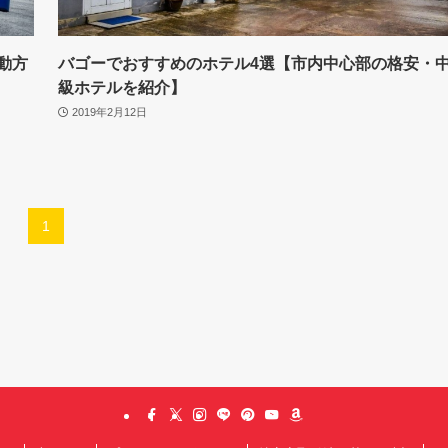
動方
バゴーでおすすめのホテル4選【市内中心部の格安・
級ホテルを紹介】
2019年2月12日
1