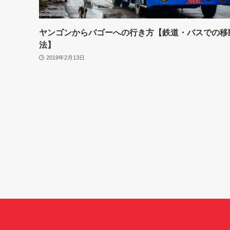
ヤンゴンからバゴーへの行き方【鉄道・バスでの移
法】
2019年2月13日