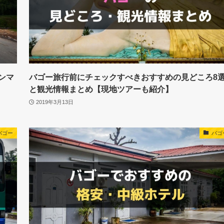
ンマ
バゴー旅行前にチェックすべきおすすめの見どころ8
と観光情報まとめ【現地ツアーも紹介】
2019年3月13日
バゴー
バゴ