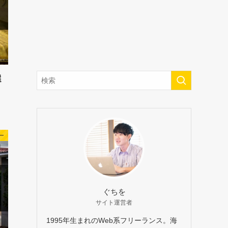
選
ー
ぐちを
サイト運営者
1995年生まれのWeb系フリーランス。海