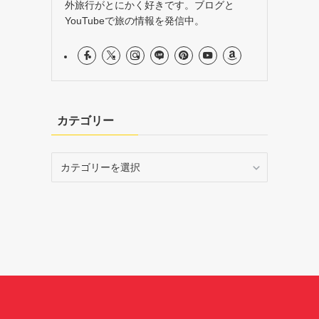
外旅行がとにかく好きです。ブログと
YouTubeで旅の情報を発信中。
カテゴリー
カ
テ
ゴ
リ
ー