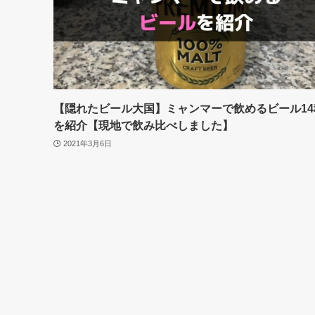
【隠れたビール大国】ミャンマーで飲めるビール14
を紹介【現地で飲み比べしました】
2021年3月6日