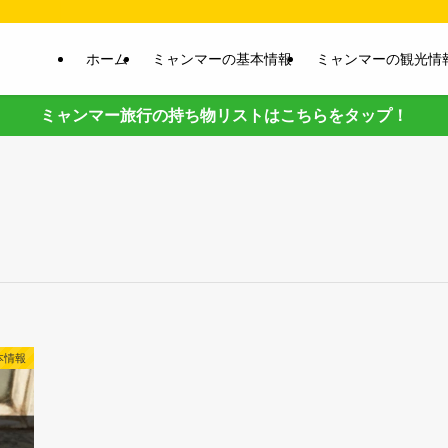
ホーム
ミャンマーの基本情報
ミャンマーの観光情
ミャンマー旅行の持ち物リストはこちらをタップ！
本情報