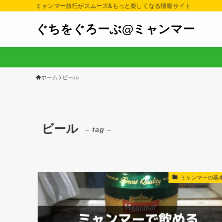
ミャンマー旅行がスムーズ&もっと楽しくなる情報サイト
ぐちをぐろーぶ@ミャンマー
ホーム
ビール
ビール
– tag –
ミャンマーの基