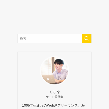
ぐちを
サイト運営者
1995年生まれのWeb系フリーランス。海