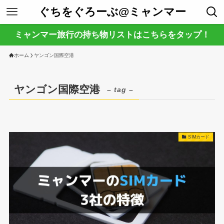
ぐちをぐろーぶ@ミャンマー
ミャンマー旅行の持ち物リストはこちらをタップ！
ホーム
ヤンゴン国際空港
ヤンゴン国際空港
– tag –
SIMカード