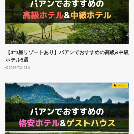
【4つ星リゾートあり】パアンでおすすめの高級&中級
ホテル5選
2019年2月23日
パアン