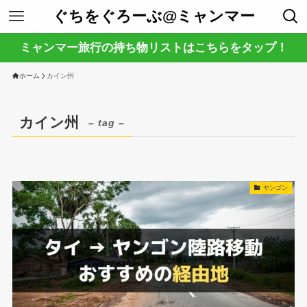
ぐちをぐろーぶ@ミャンマー
ミャンマー旅行の持ち物リストはこちらをタップ！
ホーム
カイン州
カイン州
– tag –
ヤンゴン