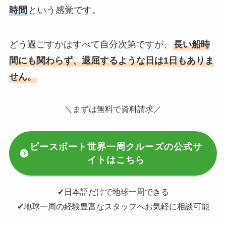
時間
という感覚です。
どう過ごすかはすべて自分次第ですが、
長い船時
間にも関わらず、退屈するような日は1日もありま
せん。
＼まずは無料で資料請求／
ピースボート世界一周クルーズの公式サ
イトはこちら
✔︎日本語だけで地球一周できる
✔︎地球一周の経験豊富なスタッフへお気軽に相談可能