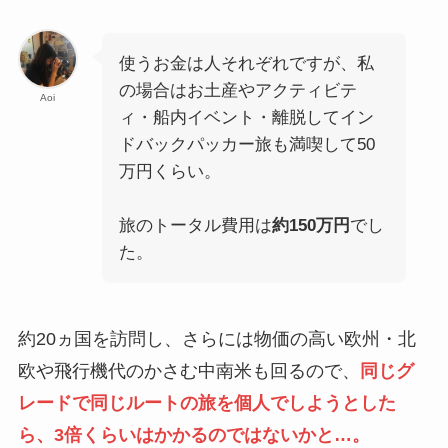
使うお金は人それぞれですが、私
の場合はお土産やアクティビテ
Aoi
ィ・船内イベント・離脱してイン
ドバックパッカー旅も満喫して50
万円くらい。
旅のトータル費用は
約150万円
でし
た。
約20ヵ国を訪問し、さらには物価の高い欧州・北
欧や飛行機代のかさむ中南米も回るので、
同じグ
レードで同じルートの旅を個人でしようとした
ら、3倍くらいはかかるのではないかと…。