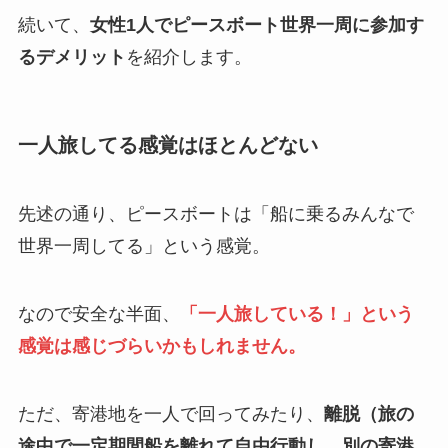
続いて、
女性1人でピースボート世界一周に参加す
るデメリット
を紹介します。
一人旅してる感覚はほとんどない
先述の通り、ピースボートは「船に乗るみんなで
世界一周してる」という感覚。
なので安全な半面、
「一人旅している！」という
感覚は感じづらいかもしれません。
ただ、寄港地を一人で回ってみたり、
離脱（旅の
途中で一定期間船を離れて自由行動し、別の寄港