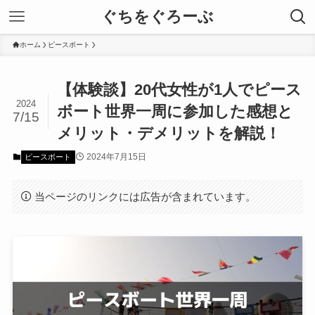
ぐちをぐろーぶ
ホーム
ピースボート
【体験談】20代女性が1人でピース
2024
ボート世界一周に参加した感想と
7/15
メリット・デメリットを解説！
2024年7月15日
ピースボート
当ページのリンクには広告が含まれています。