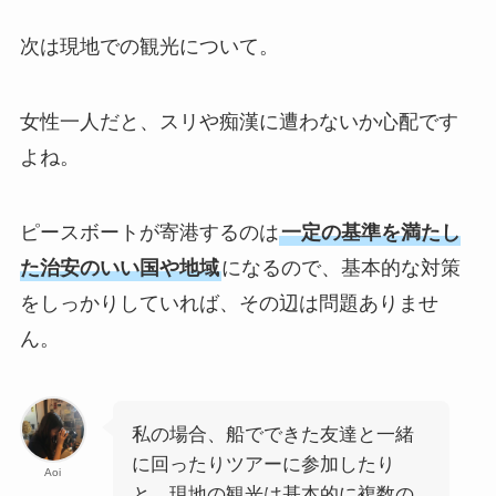
次は現地での観光について。
女性一人だと、スリや痴漢に遭わないか心配です
よね。
ピースボートが寄港するのは
一定の基準を満たし
た治安のいい国や地域
になるので、基本的な対策
をしっかりしていれば、その辺は問題ありませ
ん。
私の場合、船でできた友達と一緒
に回ったりツアーに参加したり
Aoi
と、現地の観光は基本的に複数の