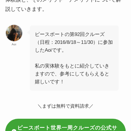
説していきます。
ピースボートの第
92回クルーズ
（日程：2016/8/18～11/30）に参加
Aoi
したAoiです。
私の実体験をもとに紹介していき
ますので、参考にしてもらえると
嬉しいです！
＼まずは無料で資料請求／
ピースボート世界一周クルーズの公式サ