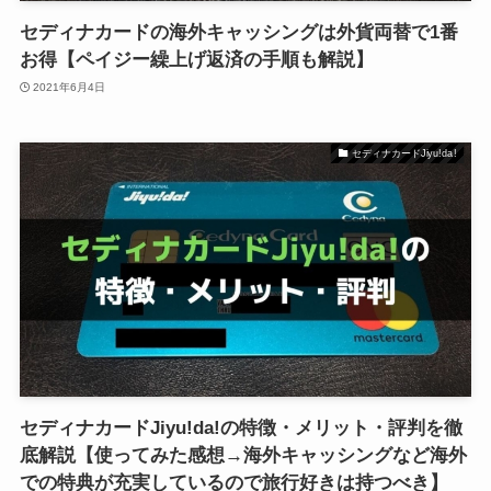
セディナカードの海外キャッシングは外貨両替で1番
お得【ペイジー繰上げ返済の手順も解説】
2021年6月4日
セディナカードJiyu!da!
セディナカードJiyu!da!の特徴・メリット・評判を徹
底解説【使ってみた感想→海外キャッシングなど海外
での特典が充実しているので旅行好きは持つべき】