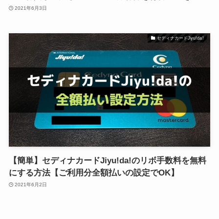
2021年6月3日
セディナカードJiyu!da!
【簡単】セディナカードJiyu!da!のリボ手数料を無料
にする方法【ご利用分全額払いの設定でOK】
2021年6月2日