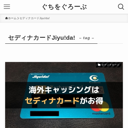
ぐちをぐろーぶ
ホーム
セディナカードJiyu!da!
セディナカードJiyu!da!
– tag –
セディナカード