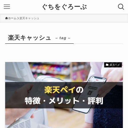
ぐちをぐろーぶ
ホーム
楽天キャッシュ
楽天キャッシュ
– tag –
楽天ペイ