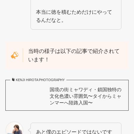
本当に徳を積むためだけにやって
るんだなと。
当時の様子は以下の記事で紹介されて
います！
KENJI HIROTA PHOTOGRAPHY
国境の街ミャワディ・鎖国独特の
文化色濃い雰囲気〜タイからミャ
ンマーへ陸路入国〜
あと僕のエピソードではないです