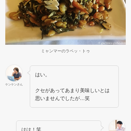
ミャンマーのラペッ・トゥ
はい。
ケンケンさん
クセがあってあまり美味しいとは
思いませんでしたが…笑
はは！笑