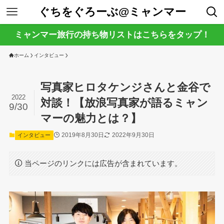
ぐちをぐろーぶ@ミャンマー
ミャンマー旅行の持ち物リストはこちらをタップ！
ホーム
インタビュー
写真家ヒロタケンジさんと金谷で
2022
対談！【放浪写真家が語るミャン
9/30
マーの魅力とは？】
2019年8月30日
2022年9月30日
インタビュー
当ページのリンクには広告が含まれています。