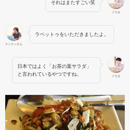
それはまたすごい笑
ぐちを
ラペットゥをいただきましたよ。
ケンケンさん
日本ではよく「お茶の葉サラダ」
と言われているやつですね。
ぐちを