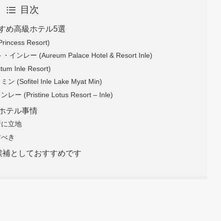
目次
すめ高級ホテル5選
ess Resort)
Aureum Palace Hotel & Resort Inle)
nle Resort)
tel Inle Lake Myat Min)
tine Lotus Resort – Inle)
ホテル事情
所に立地
すべき
候補としておすすめです