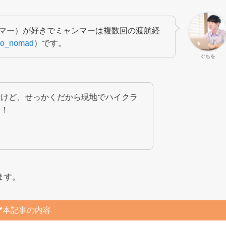
マー）が好きでミャンマーは複数回の渡航経
o_nomad
）です。
ぐちを
やけど、せっかくだから現地でハイクラ
…！
ます。
本記事の内容