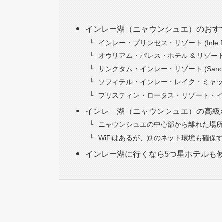
インレー湖（ニャウンシュエ）のおす
インレー・プリンセス・リゾート (Inle Princ
オウリアム・パレス・ホテル & リゾート・インレー (
サンクタム・インレー・リゾート (Sanctum I
ソフィテル・インレー・レイク・ミャッミン (Sofi
プリスティン・ロータス・リゾート・インレー (Pris
インレー湖（ニャウンシュエ）の高級
ニャウンシュエの中心部から離れた場
WiFiはあるが、別のネット環境も確保
インレー湖に行くなら5つ星ホテルも