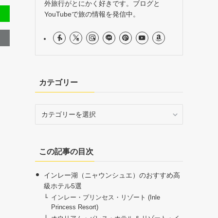
外旅行がとにかく好きです。ブログと
YouTubeで旅の情報を発信中。
カテゴリー
カ
テ
ゴ
リ
この記事の目次
ー
インレー湖（ニャウンシュエ）のおすすめ高
級ホテル5選
インレー・プリンセス・リゾート (Inle
Princess Resort)