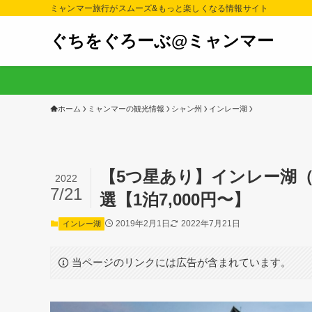
ミャンマー旅行がスムーズ&もっと楽しくなる情報サイト
ぐちをぐろーぶ@ミャンマー
ホーム
ミャンマーの観光情報
シャン州
インレー湖
【5つ星あり】インレー湖
2022
7/21
選【1泊7,000円〜】
2019年2月1日
2022年7月21日
インレー湖
当ページのリンクには広告が含まれています。