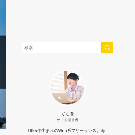
ぐちを
サイト運営者
1995年生まれのWeb系フリーランス。海