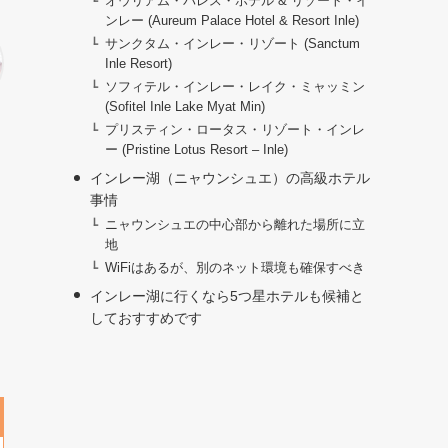
オウリアム・パレス・ホテル & リゾート・イ
ンレー (Aureum Palace Hotel & Resort Inle)
サンクタム・インレー・リゾート (Sanctum
Inle Resort)
ソフィテル・インレー・レイク・ミャッミン
(Sofitel Inle Lake Myat Min)
プリスティン・ロータス・リゾート・インレ
ー (Pristine Lotus Resort – Inle)
インレー湖（ニャウンシュエ）の高級ホテル
事情
ニャウンシュエの中心部から離れた場所に立
地
WiFiはあるが、別のネット環境も確保すべき
インレー湖に行くなら5つ星ホテルも候補と
しておすすめです