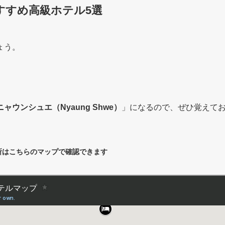
すすめ高級ホテル5選
ょう。
ニャウンシュエ（Nyaung Shwe）
」になるので、ぜひ覚えて
所はこちらのマップで確認できます