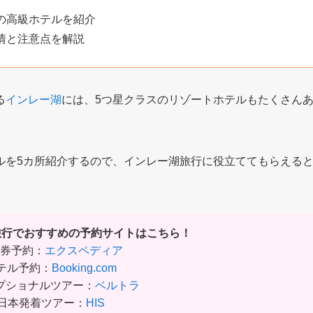
の高級ホテルを紹介
情と注意点を解説
る
インレー湖
には、5つ星クラスのリゾートホテルもたくさん
ルを5カ所紹介するので、インレー湖旅行に役立ててもらえる
ー旅行でおすすめの予約サイトはこちら！
券予約：
エクスペディア
テル予約：
Booking.com
プショナルツアー：
ベルトラ
日本発着ツアー：
HIS