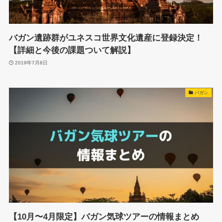
バガン遺跡群がユネスコ世界文化遺産に登録決定！
【詳細と今後の課題ついて解説】
2019年7月8日
バガン
【10月〜4月限定】バガン気球ツアーの情報まとめ