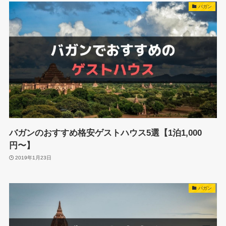
バガン
バガンのおすすめ格安ゲストハウス5選【1泊1,000
円〜】
2019年1月23日
バガン