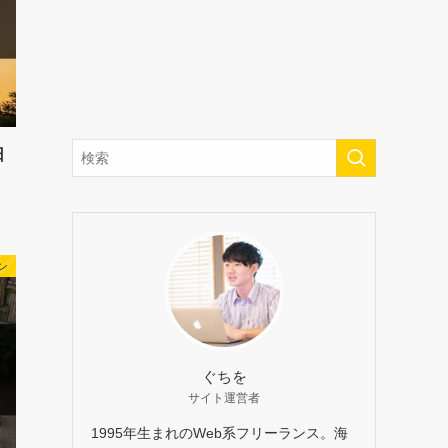
日
ン
ぐちを
サイト運営者
1995年生まれのWeb系フリーランス。海