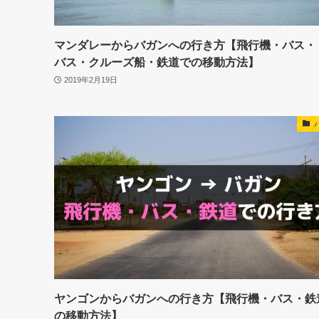
マンダレーからバガンへの行き方【飛行機・バス・
バス・クルーズ船・鉄道での移動方法】
2019年2月19日
ヤンゴンからバガンへの行き方【飛行機・バス・鉄
の移動方法】