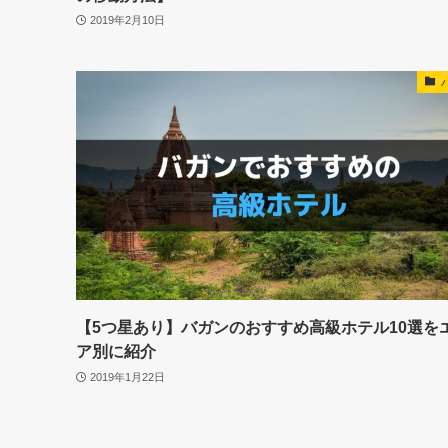
2019年2月10日
【5つ星あり】バガンのおすすめ高級ホテル10選を
ア別に紹介
2019年1月22日