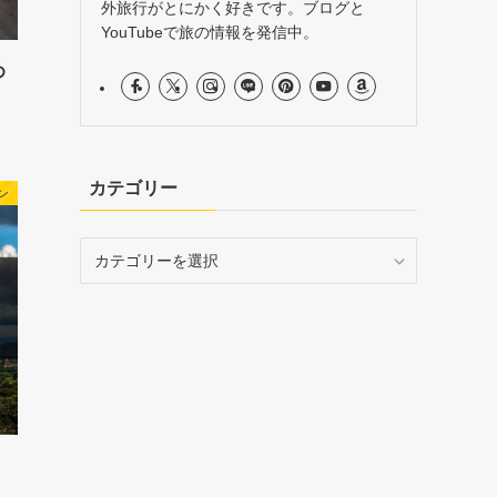
外旅行がとにかく好きです。ブログと
YouTubeで旅の情報を発信中。
め
カテゴリー
ン
カ
テ
ゴ
リ
ー