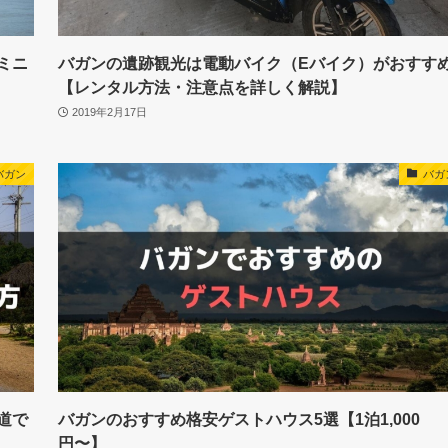
ミニ
バガンの遺跡観光は電動バイク（Eバイク）がおすす
【レンタル方法・注意点を詳しく解説】
2019年2月17日
バガン
バガ
道で
バガンのおすすめ格安ゲストハウス5選【1泊1,000
円〜】