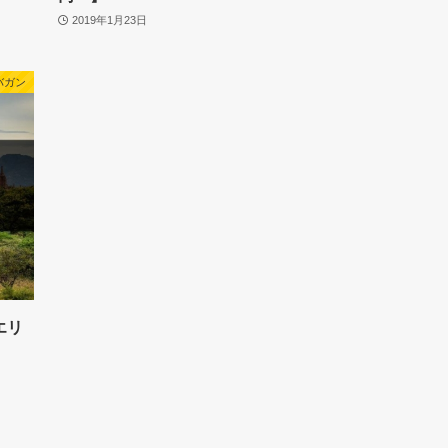
2019年1月23日
バガン
エリ