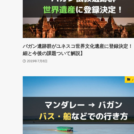
バガン遺跡群がユネスコ世界文化遺産に登録決定！
細と今後の課題ついて解説】
2019年7月8日