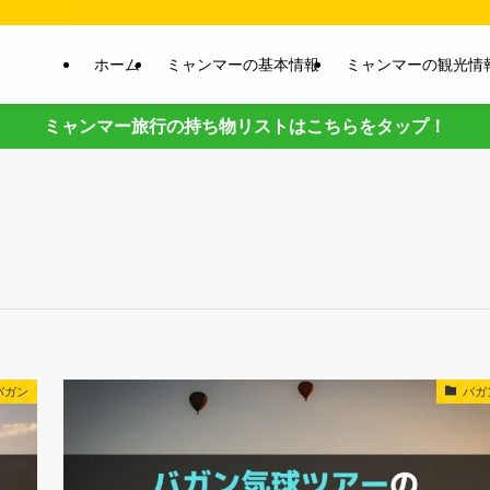
ホーム
ミャンマーの基本情報
ミャンマーの観光情
ミャンマー旅行の持ち物リストはこちらをタップ！
バガン
バガ