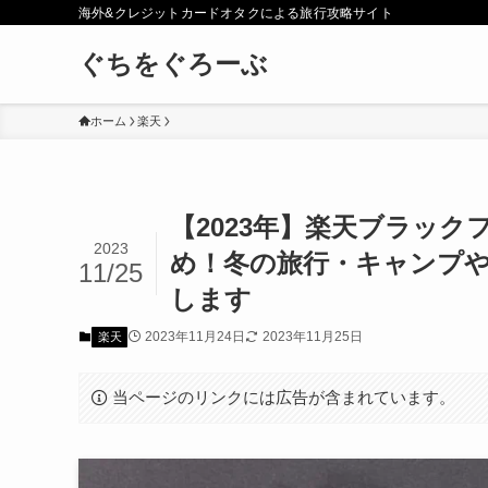
海外&クレジットカードオタクによる旅行攻略サイト
ぐちをぐろーぶ
ホーム
楽天
【2023年】楽天ブラッ
2023
め！冬の旅行・キャンプ
11/25
します
2023年11月24日
2023年11月25日
楽天
当ページのリンクには広告が含まれています。