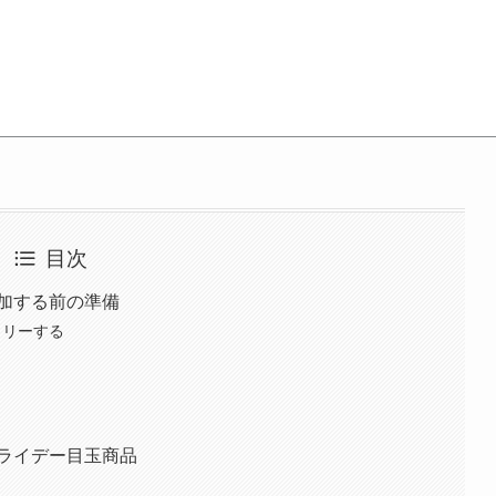
目次
加する前の準備
トリーする
ライデー目玉商品