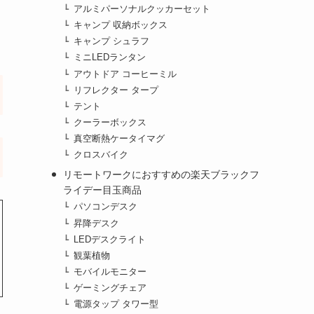
アルミパーソナルクッカーセット
キャンプ 収納ボックス
キャンプ シュラフ
ミニLEDランタン
アウトドア コーヒーミル
リフレクター タープ
テント
クーラーボックス
真空断熱ケータイマグ
クロスバイク
リモートワークにおすすめの楽天ブラックフ
ライデー目玉商品
パソコンデスク
昇降デスク
LEDデスクライト
観葉植物
モバイルモニター
ゲーミングチェア
電源タップ タワー型