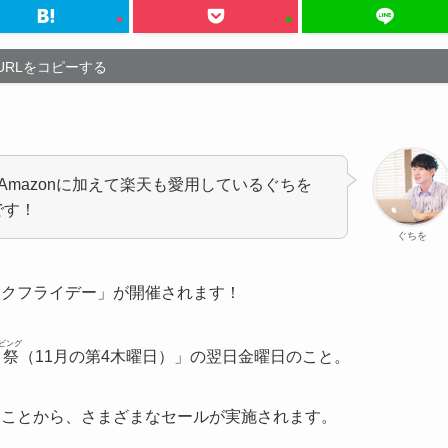
URLをコピーする
mazonに加えて楽天も愛用しているぐちを
です！
ぐちを
ックフライデー」が開催されます！
ビング
祭
（11月の第4木曜日）」の翌日金曜日のこと。
ることから、さまざまなセールが実施されます。