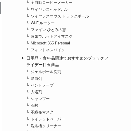
全自動コーヒーメーカー
ワイヤレスヘッドホン
ワイヤレスマウス トラックボール
Wi-Fiルーター
ファイン ひとみの恵
蒸気でホットアイマスク
Microsoft 365 Personal
フィットネスバイク
日用品・食料品関連でおすすめのブラックフ
ライデー目玉商品
ジェルボール洗剤
漂白剤
ハンドソープ
入浴剤
シャンプー
石鹸
不織布マスク
トイレットペーパー
洗濯槽クリーナー