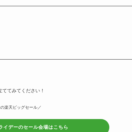
立ててみてください！
間の楽天ビッグセール／
ライデーのセール会場はこちら