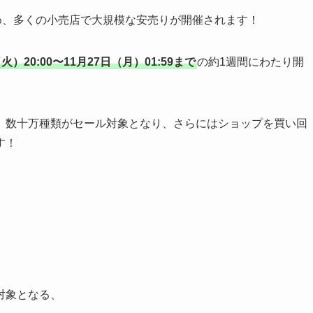
め、多くの小売店で大規模な安売りが開催されます！
火）20:00〜11月27日（月）01:59まで
の約1週間にわたり開
、数十万種類がセール対象となり、さらにはショップを買い回
す！
対象となる、