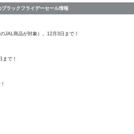
のブラックフライデーセール情報
のJAL商品が対象）。12月3日まで！
日まで！
で！