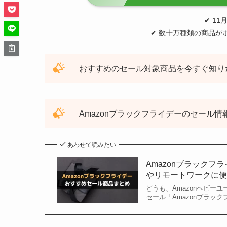
✔︎ 1
✔︎ 数十万種類の商品が
おすすめのセール対象商品を今すぐ知り
Amazonブラックフライデーのセール
あわせて読みたい
Amazonブラック
やリモートワークに便利
どうも、Amazonヘビーユーザー
セール「Amazonブラックフ