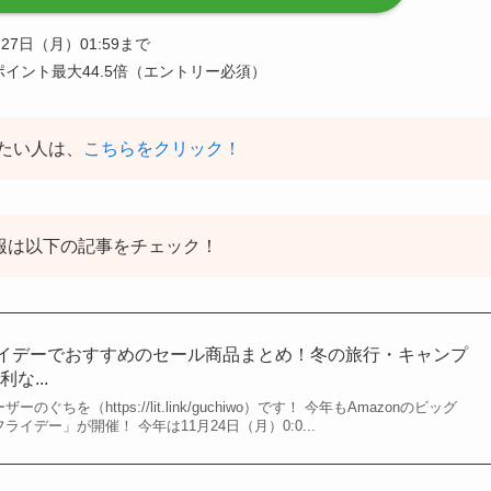
1月27日（月）01:59まで
ポイント最大44.5倍（エントリー必須）
たい人は、
こちらをクリック！
情報は以下の記事をチェック！
フライデーでおすすめのセール商品まとめ！冬の旅行・キャンプ
な...
のぐちを（https://lit.link/guchiwo）です！ 今年もAmazonのビッグ
ライデー」が開催！ 今年は11月24日（月）0:0...