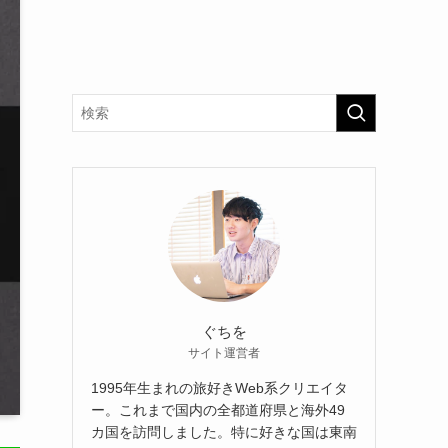
ぐちを
サイト運営者
1995年生まれの旅好きWeb系クリエイタ
ー。これまで国内の全都道府県と海外49
カ国を訪問しました。特に好きな国は東南