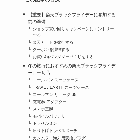
【重要】楽天ブラックフライデーに参加する
前の準備
ショップ買い回りキャンペーンにエントリー
する
楽天カードを発行する
クーポンを獲得する
お買い物パンダダーツくじをする
冬の旅行におすすめの楽天ブラックフライデ
ー目玉商品
コールマン スーツケース
TRAVEL EARTH スーツケース
コールマン リュック 35L
充電器 アダプター
スマホ三脚
モバイルバッテリー
トラベルミン
吊り下げトラベルポーチ
カシムラ 海外用変換プラグ