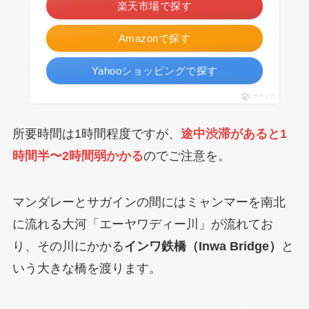
楽天市場で探す
Amazonで探す
Yahooショッピングで探す
ポチップ
所要時間は1時間程度ですが、
途中渋滞があると1
時間半〜2時間弱かかる
のでご注意を。
マンダレーとサガインの間にはミャンマーを南北
に流れる大河「エーヤワディー川」が流れてお
り、その川にかかる
インワ鉄橋（Inwa Bridge）
と
いう大きな橋を渡ります。