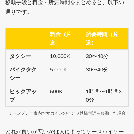
移動手段と料金・所要時間をまとめると、以下の
通りです。
料金（片
所要時間（片
道）
道）
タクシー
10,000K
30〜40分
バイクタク
5,000K
30〜40分
シー
ピックアッ
500K
1時間〜1時間3
プ
0分
※マンダレー市内〜サガインのインワ鉄橋付近を移動した場合
どれが良いか悪いかは人によってケースバイケー