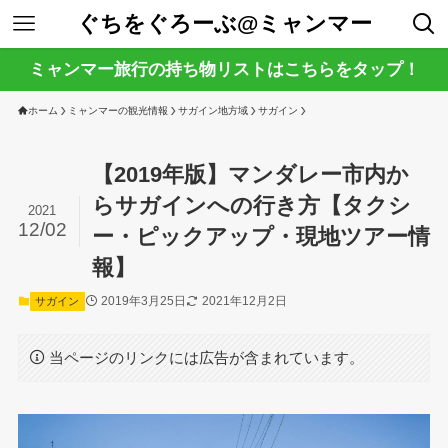
ぐちをぐろーぶ@ミャンマー
ミャンマー旅行の持ち物リストはこちらをタップ！
ホーム
ミャンマーの観光情報
サガイン地方域
サガイン
【2019年版】マンダレー市内か
らサガインへの行き方【タクシ
2021
12/02
ー・ピックアップ・現地ツアー情
報】
2019年3月25日
2021年12月2日
サガイン
当ページのリンクには広告が含まれています。