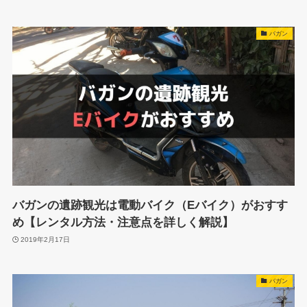
バガン
バガンの遺跡観光は電動バイク（Eバイク）がおすす
め【レンタル方法・注意点を詳しく解説】
2019年2月17日
バガン