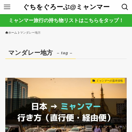
ぐちをぐろーぶ@ミャンマー
ミャンマー旅行の持ち物リストはこちらをタップ！
ホーム
マンダレー地方
マンダレー地方
– tag –
ミャンマーの基本情報