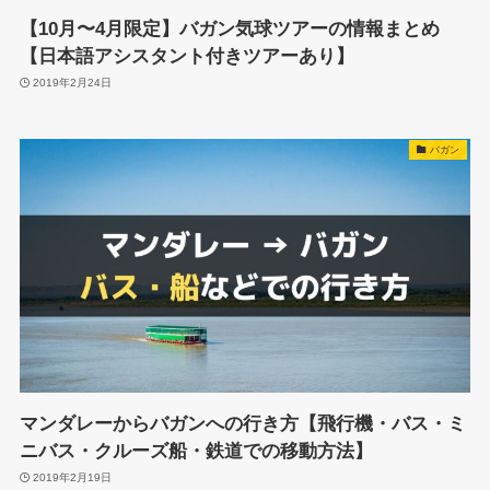
【10月〜4月限定】バガン気球ツアーの情報まとめ
【日本語アシスタント付きツアーあり】
2019年2月24日
バガン
マンダレーからバガンへの行き方【飛行機・バス・ミ
ニバス・クルーズ船・鉄道での移動方法】
2019年2月19日