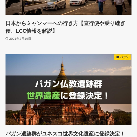
日本からミャンマーへの行き方【直行便や乗り継ぎ
便、LCC情報を解説】
2021年2月19日
バガン
バガン遺跡群がユネスコ世界文化遺産に登録決定！