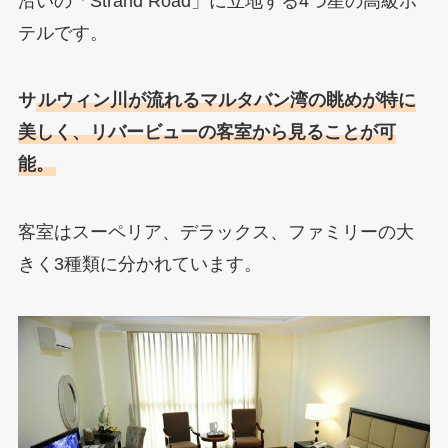
沿いの「Strand Road」に立地する4つ星の高級ホ
テルです。
サ
ルウィン川が流れるマルタバン湾の眺めが特に
美しく、リバービューの客室から見ることが可
能。
客室はスーペリア、デラックス、ファミリーの大
きく3種類に分かれています。