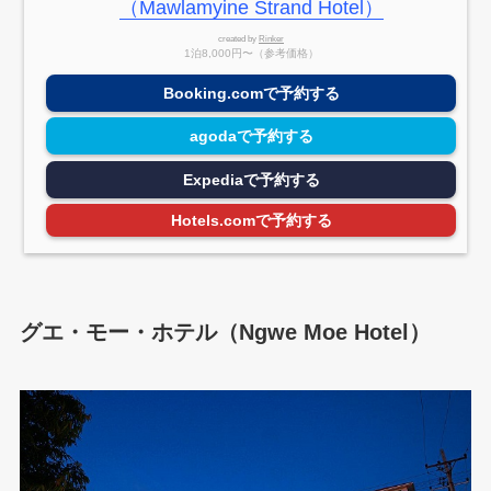
（Mawlamyine Strand Hotel）
created by
Rinker
1泊8,000円〜（参考価格）
Booking.comで予約する
agodaで予約する
Expediaで予約する
Hotels.comで予約する
グエ・モー・ホテル（Ngwe Moe Hotel）