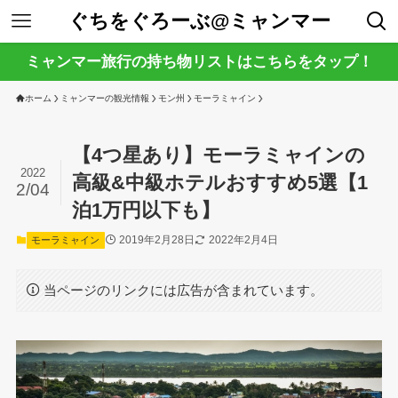
ぐちをぐろーぶ@ミャンマー
ミャンマー旅行の持ち物リストはこちらをタップ！
ホーム
ミャンマーの観光情報
モン州
モーラミャイン
【4つ星あり】モーラミャインの
2022
高級&中級ホテルおすすめ5選【1
2/04
泊1万円以下も】
2019年2月28日
2022年2月4日
モーラミャイン
当ページのリンクには広告が含まれています。