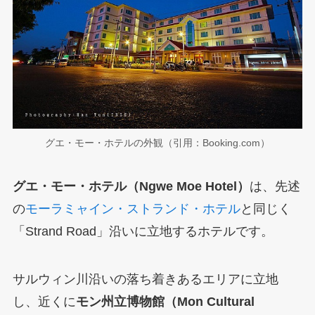
グエ・モー・ホテルの外観（引用：Booking.com）
グエ・モー・ホテル（Ngwe Moe Hotel）
は、先述
の
モーラミャイン・ストランド・ホテル
と同じく
「Strand Road」沿いに立地するホテルです。
サルウィン川沿いの落ち着きあるエリアに立地
し、近くに
モン州立博物館（Mon Cultural