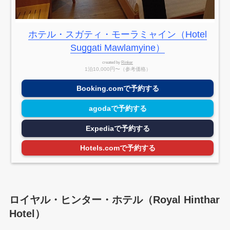
ホテル・スガティ・モーラミャイン（Hotel
Suggati Mawlamyine）
created by
Rinker
1泊10,000円〜（参考価格）
Booking.comで予約する
agodaで予約する
Expediaで予約する
Hotels.comで予約する
ロイヤル・ヒンター・ホテル（Royal Hinthar
Hotel）