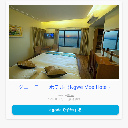
グエ・モー・ホテル（Ngwe Moe Hotel）
created by
Rinker
1泊5,000円〜（参考価格）
agodaで予約する