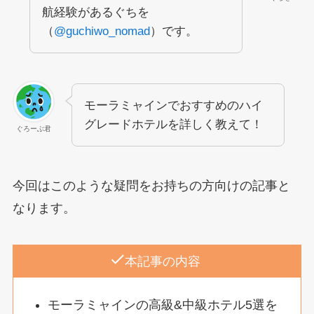
航経験があるぐちを
（
@guchiwo_nomad
）です。
モーラミャインでおすすめのハイ
グレードホテルを詳しく教えて！
ぐろーぶ君
今回はこのような疑問をお持ちの方向けの記事と
なります。
本記事の内容
モーラミャインの高級&中級ホテル5選を